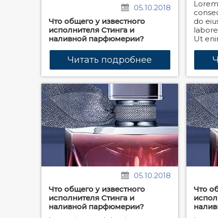
Lorem 
05.10.2018
consect
Что общего у известного
do eiu
исполнителя Стинга и
labore
наливной парфюмерии?
Ut eni
Читать подробнее
Ч
05.10.2018
Что общего у известного
Что о
исполнителя Стинга и
испол
наливной парфюмерии?
налив