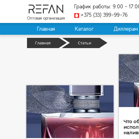
REFAN
График работы: 9:00 - 17:0
+375 (33) 399-99-76
Оптовая организация
Главная
Каталог
Диллерам
Главная
Статьи
Что о
испол
налив