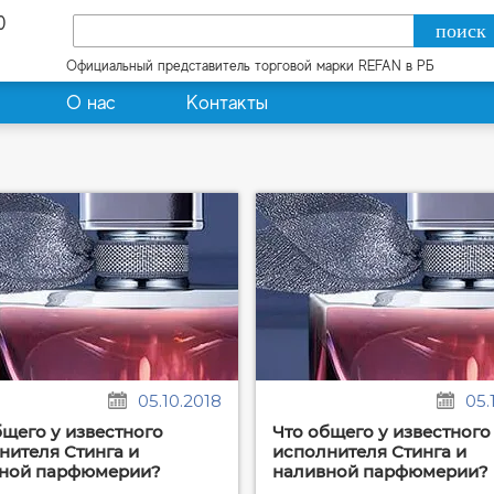
0
Официальный представитель торговой марки REFAN в РБ
О нас
Контакты
05.10.2018
05.
бщего у известного
Что общего у известного
нителя Стинга и
исполнителя Стинга и
ной парфюмерии?
наливной парфюмерии?