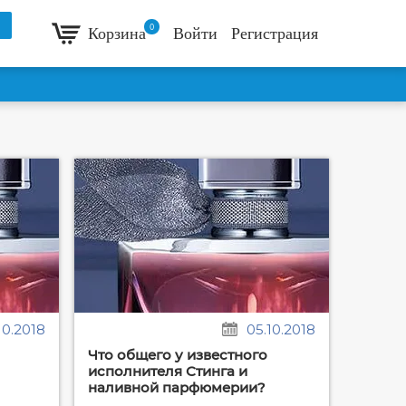
0
Корзина
Войти
Регистрация
10.2018
05.10.2018
Что общего у известного
исполнителя Стинга и
наливной парфюмерии?