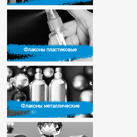
Флаконы пластиковые
Флаконы металлические