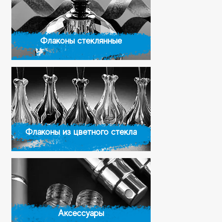
Флаконы стеклянные
Флаконы из цветного стекла
Аксессуары