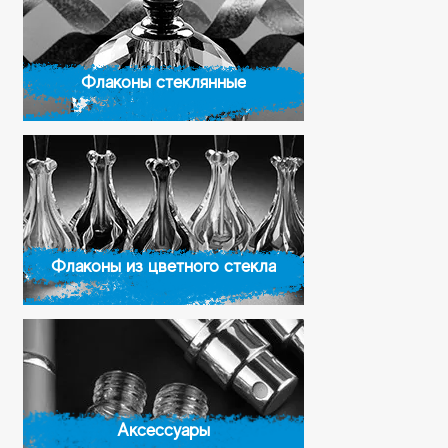
Флаконы стеклянные
Флаконы из цветного стекла
Аксессуары