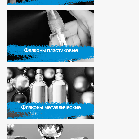
Флаконы пластиковые
Флаконы металлические