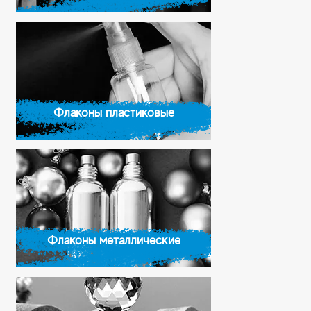
Флаконы пластиковые
Флаконы металлические