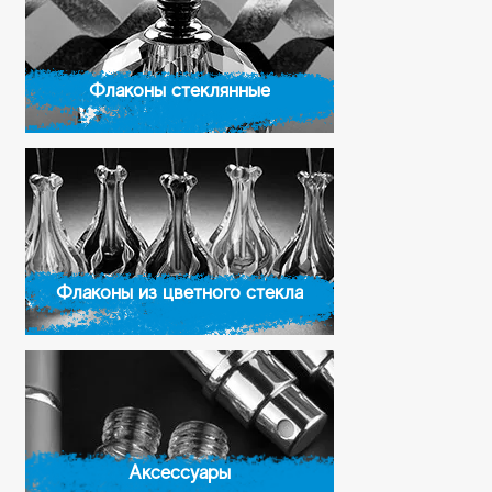
Флаконы стеклянные
Флаконы из цветного стекла
Аксессуары