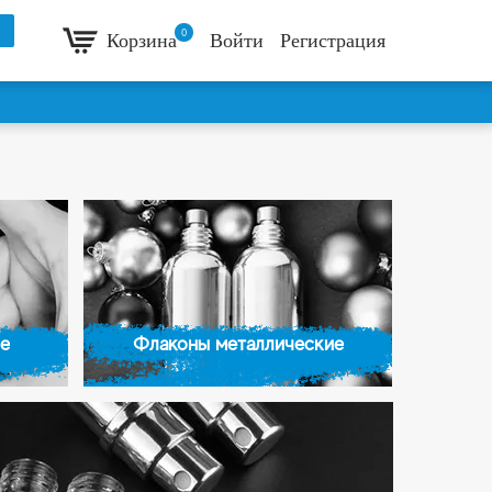
0
Корзина
Войти
Регистрация
е
Флаконы металлические