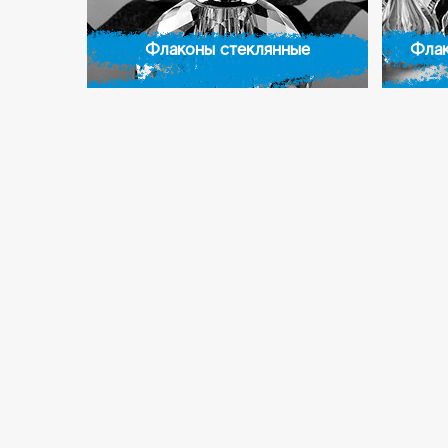
Флаконы стеклянные
Флак