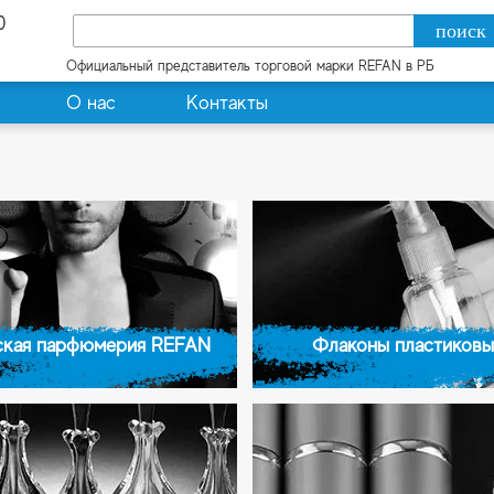
0
Официальный представитель торговой марки REFAN в РБ
О нас
Контакты
кая парфюмерия REFAN
Флаконы пластиковы