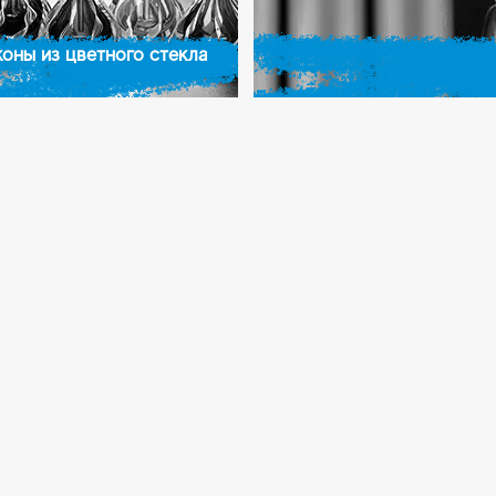
оны из цветного стекла