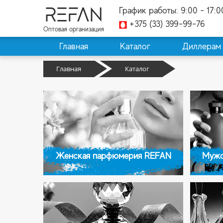
REFAN
График работы: 9:00 - 17:0
+375 (33) 399-99-76
Оптовая организация
Главная
Каталог
Диллерам
Главная
Каталог
Женская парфюмерия REFAN
Мужс