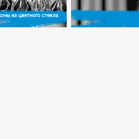
оны из цветного стекла