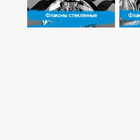
Флаконы стеклянные
Флак