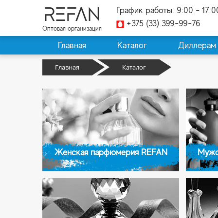
REFAN
График работы: 9:00 - 17:0
+375 (33) 399-99-76
Оптовая организация
Главная
Каталог
Диллерам
Главная
Каталог
Женская парфюмерия REFAN
Мужс