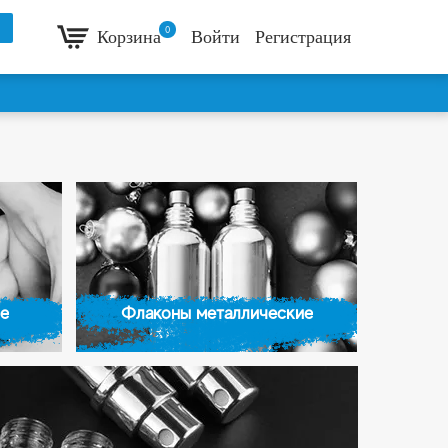
0
Корзина
Войти
Регистрация
е
Флаконы металлические