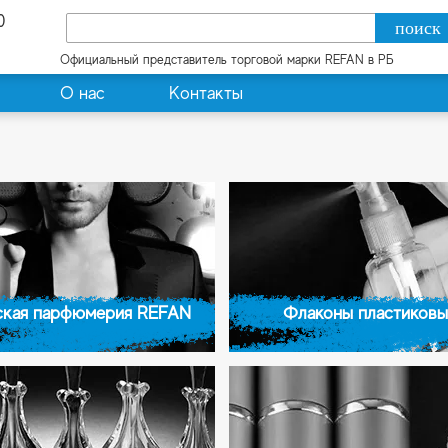
0
Официальный представитель торговой марки REFAN в РБ
О нас
Контакты
кая парфюмерия REFAN
Флаконы пластиковы