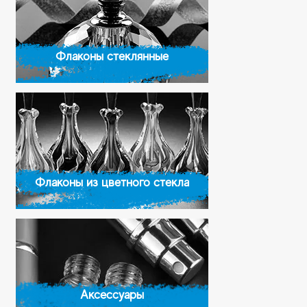
Флаконы стеклянные
Флаконы из цветного стекла
Аксессуары