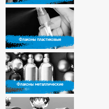
Флаконы пластиковые
Флаконы металлические