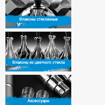
Флаконы стеклянные
Флаконы из цветного стекла
Аксессуары