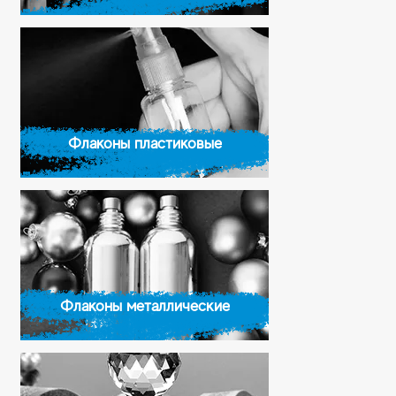
Флаконы пластиковые
Флаконы металлические