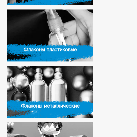
Флаконы пластиковые
Флаконы металлические