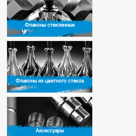
Флаконы стеклянные
Флаконы из цветного стекла
Аксессуары