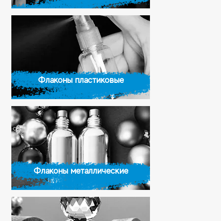
Флаконы пластиковые
Флаконы металлические