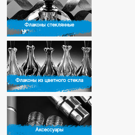
Флаконы стеклянные
Флаконы из цветного стекла
Аксессуары