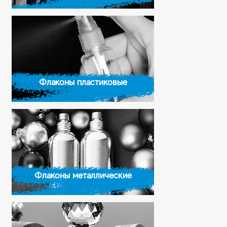
Флаконы пластиковые
Флаконы металлические