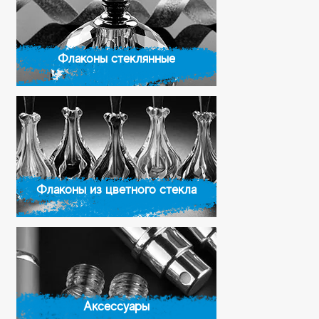
Флаконы стеклянные
Флаконы из цветного стекла
Аксессуары