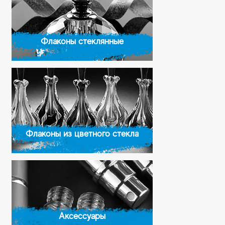
Флаконы стеклянные
Флаконы из цветного стекла
Аксессуары