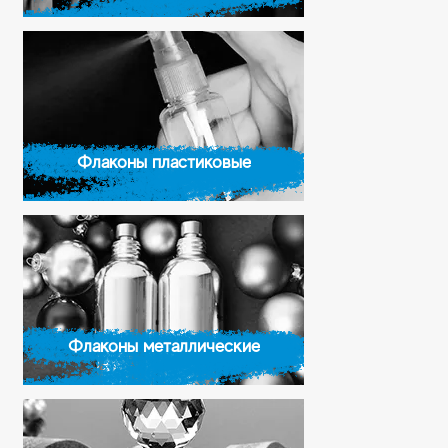
Флаконы пластиковые
Флаконы металлические