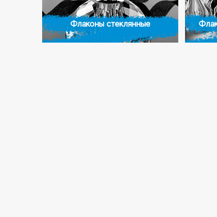
Флаконы стеклянные
Флак