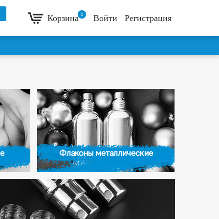
0
Корзина
Войти
Регистрация
е
Флаконы металлические