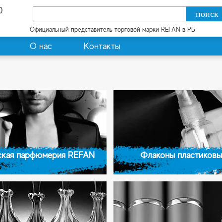
0
Официальный представитель торговой марки REFAN в РБ
О нас
Контакты
кая парфюмерия REFAN
Флаконы пластиковы