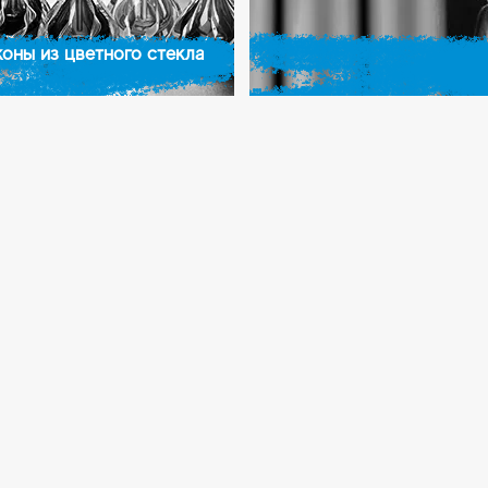
оны из цветного стекла