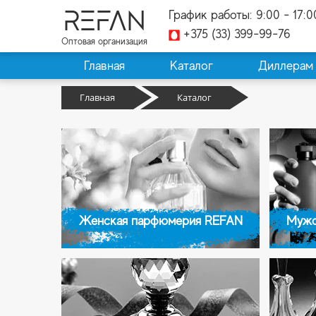
REFAN
График работы: 9:00 - 17:0
+375 (33) 399-99-76
Оптовая организация
Главная
Каталог
Диллерам
Главная
Каталог
Женская парфюмерия REFAN
Мужс