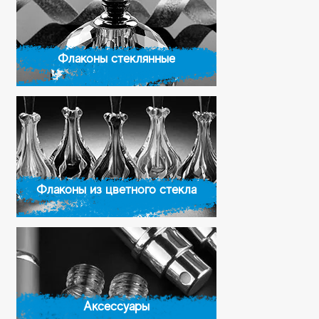
Флаконы стеклянные
Флаконы из цветного стекла
Аксессуары