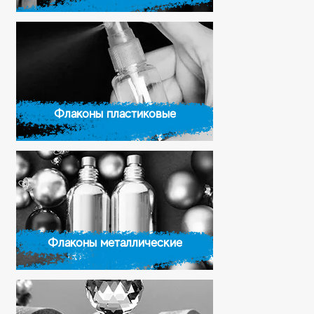
Флаконы пластиковые
Флаконы металлические