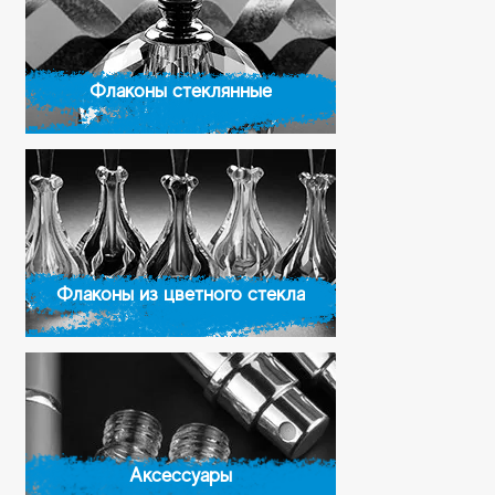
Флаконы стеклянные
Флаконы из цветного стекла
Аксессуары