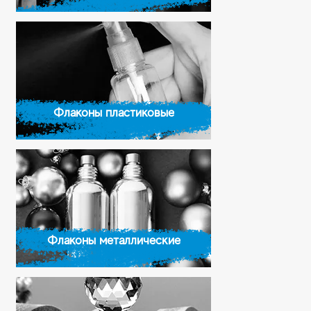
Флаконы пластиковые
Флаконы металлические