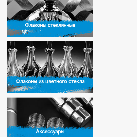
Флаконы стеклянные
Флаконы из цветного стекла
Аксессуары