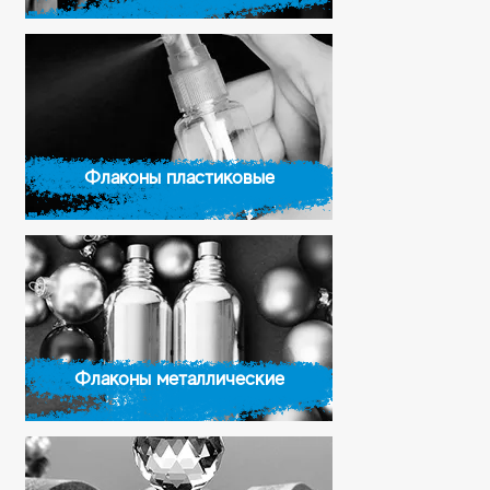
Флаконы пластиковые
Флаконы металлические