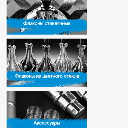
Флаконы стеклянные
Флаконы из цветного стекла
Аксессуары