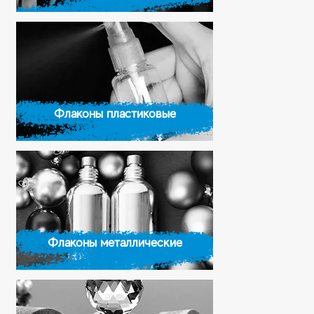
Флаконы пластиковые
Флаконы металлические