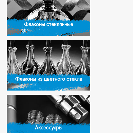
Флаконы стеклянные
Флаконы из цветного стекла
Аксессуары