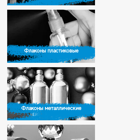
Флаконы пластиковые
Флаконы металлические