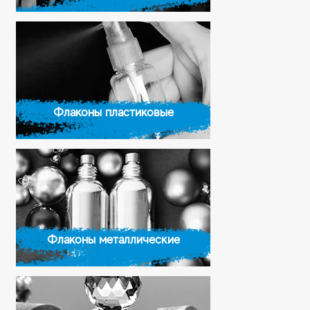
Флаконы пластиковые
Флаконы металлические