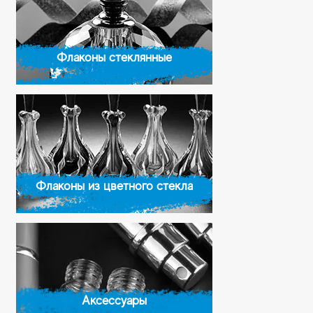
Флаконы стеклянные
Флаконы из цветного стекла
Аксессуары