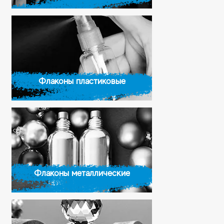
Флаконы пластиковые
Флаконы металлические