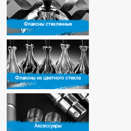
Флаконы стеклянные
Флаконы из цветного стекла
Аксессуары