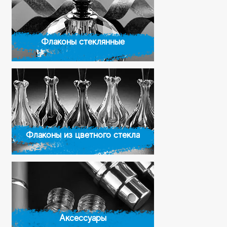
Флаконы стеклянные
Флаконы из цветного стекла
Аксессуары