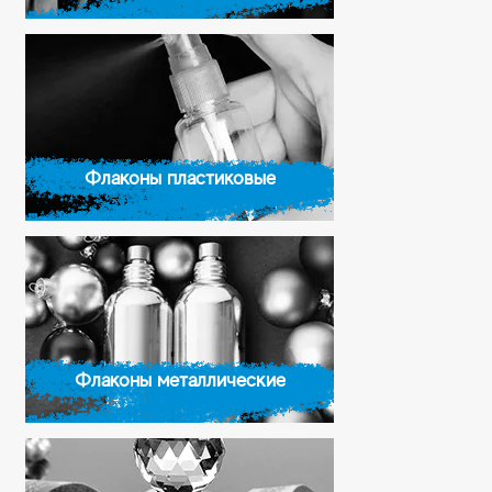
Флаконы пластиковые
Флаконы металлические