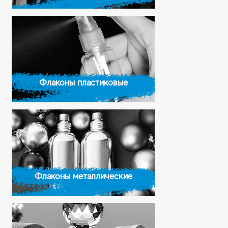
Флаконы пластиковые
Флаконы металлические