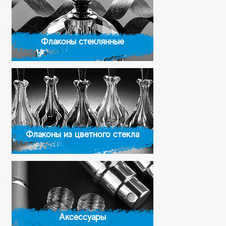
Флаконы стеклянные
Флаконы из цветного стекла
Аксессуары