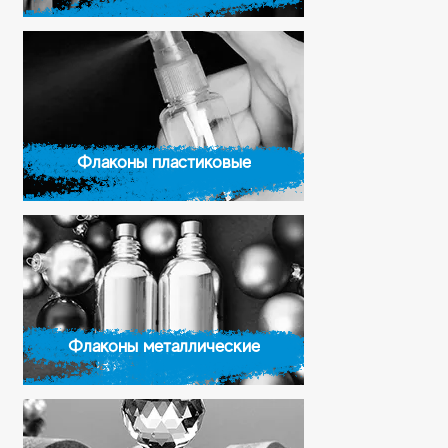
Флаконы пластиковые
Флаконы металлические