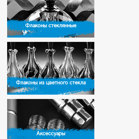
Флаконы стеклянные
Флаконы из цветного стекла
Аксессуары