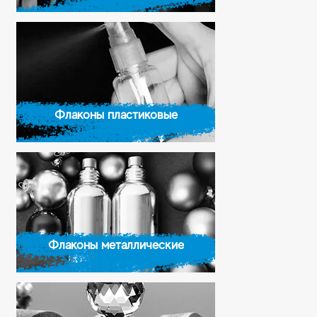
Флаконы пластиковые
Флаконы металлические