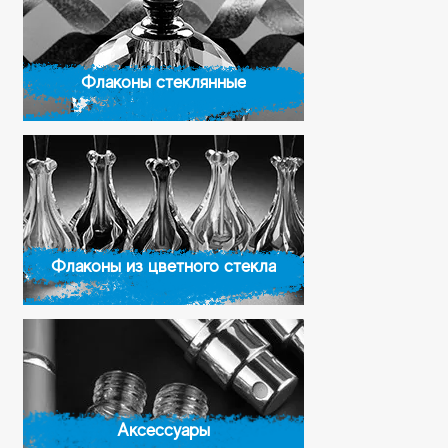
Флаконы стеклянные
Флаконы из цветного стекла
Аксессуары