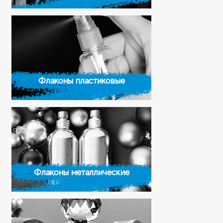
Флаконы пластиковые
Флаконы металлические