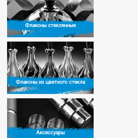
Флаконы стеклянные
Флаконы из цветного стекла
Аксессуары