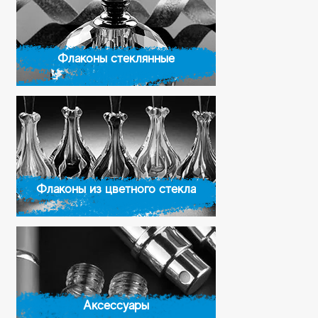
Флаконы стеклянные
Флаконы из цветного стекла
Аксессуары