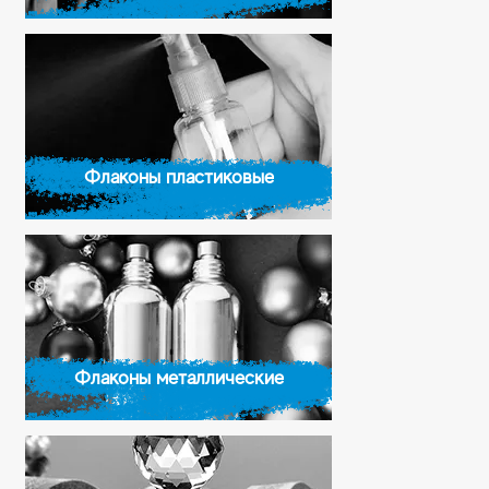
Флаконы пластиковые
Флаконы металлические