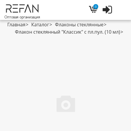
REFAN
0
Войти
Корзина
Оптовая организация
Главная
Каталог
Флаконы стеклянные
Флакон стеклянный "Классик" с пл.пул. (10 мл)