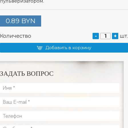
пульверизатором.
0.89 BYN
Количество
-
+
шт.
Добавить в корзину
ЗАДАТЬ ВОПРОС