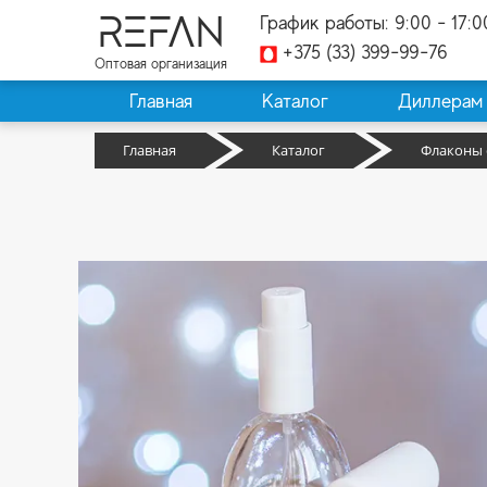
REFAN
График работы: 9:00 - 17:0
+375 (33) 399-99-76
Оптовая организация
Главная
Каталог
Диллерам
Главная
Каталог
Флаконы 