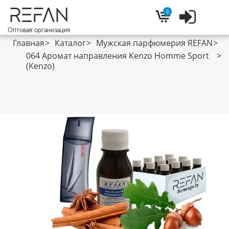
REFAN
0
Войти
Корзина
Оптовая организация
Главная
Каталог
Мужская парфюмерия REFAN
064 Аромат направления Kenzo Homme Sport
(Kenzo)