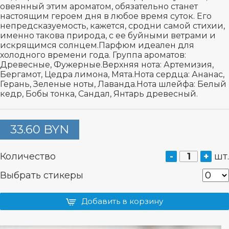
овеянный этим ароматом, обязательно станет
настоящим героем дня в любое время суток. Его
непредсказуемость, кажется, сродни самой стихии,
именно такова природа, с ее буйными ветрами и
искрящимся солнцем.Парфюм идеален для
холодного времени года. Группа ароматов:
Древесные, Фужерные.Верхняя нота: Артемизия,
Бергамот, Цедра лимона, Мята.Нота сердца: Ананас,
Герань, Зеленые ноты, Лаванда.Нота шлейфа: Белый
кедр, Бобы тонка, Сандал, Янтарь древесный.
33.60 BYN
Количество
-
+
шт.
Выбрать стикеры
Добавить в корзину