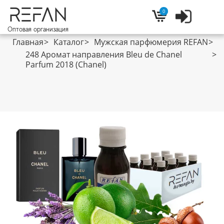
REFAN
0
Войти
Корзина
Оптовая организация
Главная
Каталог
Мужская парфюмерия REFAN
248 Аромат направления Bleu de Chanel
Parfum 2018 (Chanel)