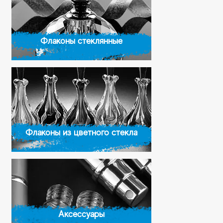
Флаконы стеклянные
Флаконы из цветного стекла
Аксессуары