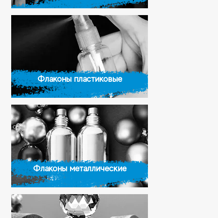
Флаконы пластиковые
Флаконы металлические