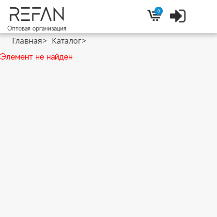
REFAN
0
Войти
Корзина
Оптовая организация
Главная
Каталог
Элемент не найден