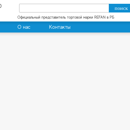
0
Официальный представитель торговой марки REFAN в РБ
О нас
Контакты