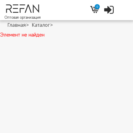
REFAN
0
Войти
Корзина
Оптовая организация
Главная
Каталог
Элемент не найден