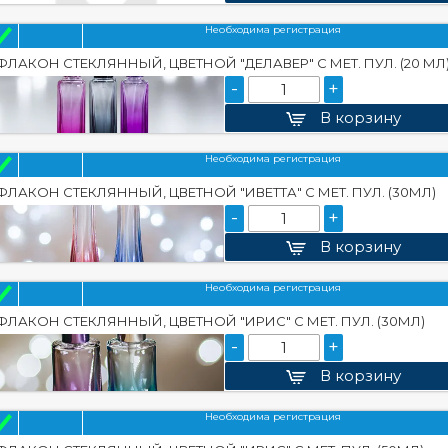
Необходима регистрация
ФЛАКОН СТЕКЛЯННЫЙ, ЦВЕТНОЙ "ДЕЛАВЕР" С МЕТ. ПУЛ. (20 МЛ
-
+
В корзину
Необходима регистрация
ФЛАКОН СТЕКЛЯННЫЙ, ЦВЕТНОЙ "ИВЕТТА" С МЕТ. ПУЛ. (30МЛ)
-
+
В корзину
Необходима регистрация
ФЛАКОН СТЕКЛЯННЫЙ, ЦВЕТНОЙ "ИРИС" С МЕТ. ПУЛ. (30МЛ)
-
+
В корзину
Необходима регистрация