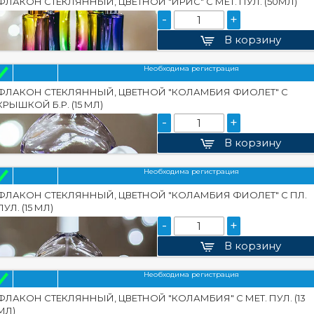
ФЛАКОН СТЕКЛЯННЫЙ, ЦВЕТНОЙ "ИРИС" С МЕТ. ПУЛ. (50МЛ)
-
+
В корзину
Необходима регистрация
ФЛАКОН СТЕКЛЯННЫЙ, ЦВЕТНОЙ "КОЛАМБИЯ ФИОЛЕТ" С
КРЫШКОЙ Б.Р. (15 МЛ)
-
+
В корзину
Необходима регистрация
ФЛАКОН СТЕКЛЯННЫЙ, ЦВЕТНОЙ "КОЛАМБИЯ ФИОЛЕТ" С ПЛ.
ПУЛ. (15 МЛ)
-
+
В корзину
Необходима регистрация
ФЛАКОН СТЕКЛЯННЫЙ, ЦВЕТНОЙ "КОЛАМБИЯ" С МЕТ. ПУЛ. (13
МЛ)