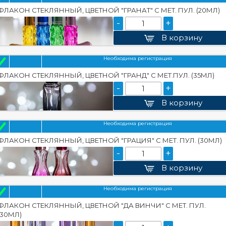
ФЛАКОН СТЕКЛЯННЫЙ, ЦВЕТНОЙ "ГРАНАТ" С МЕТ. ПУЛ. (20МЛ)
-
+
В корзину
Необходима регистрация
ФЛАКОН СТЕКЛЯННЫЙ, ЦВЕТНОЙ "ГРАНД" С МЕТ.ПУЛ. (35МЛ)
-
+
В корзину
Необходима регистрация
ФЛАКОН СТЕКЛЯННЫЙ, ЦВЕТНОЙ "ГРАЦИЯ" С МЕТ. ПУЛ. (30МЛ)
-
+
В корзину
Необходима регистрация
ФЛАКОН СТЕКЛЯННЫЙ, ЦВЕТНОЙ "ДА ВИНЧИ" С МЕТ. ПУЛ.
(30МЛ)