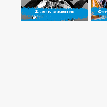
Флаконы стеклянные
Флак