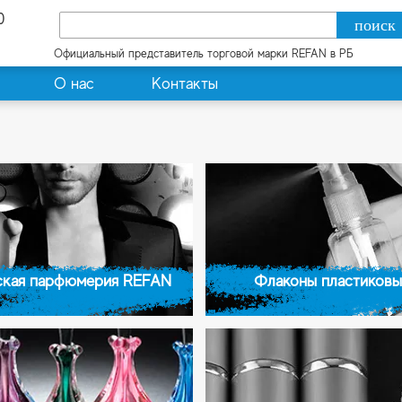
0
Официальный представитель торговой марки REFAN в РБ
О нас
Контакты
кая парфюмерия REFAN
Флаконы пластиковы