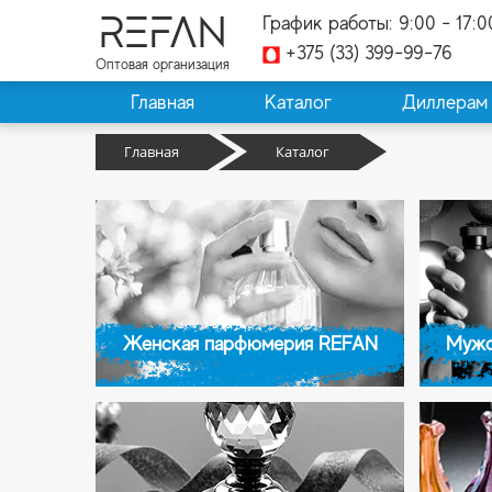
REFAN
График работы: 9:00 - 17:0
+375 (33) 399-99-76
Оптовая организация
Главная
Каталог
Диллерам
Главная
Каталог
Женская парфюмерия REFAN
Мужс