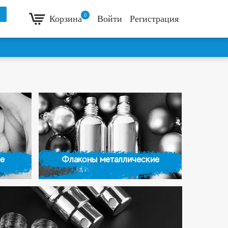
0
Корзина
Войти
Регистрация
е
Флаконы металлические