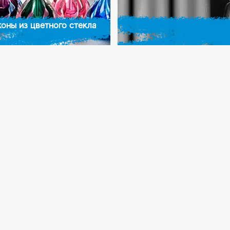
оны из цветного стекла