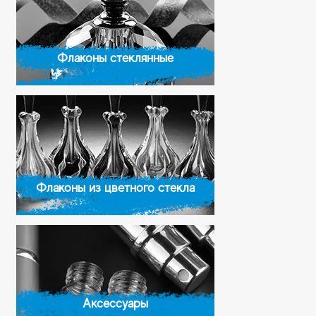
Флаконы стеклянные
Флаконы из цветного стекла
Аксессуары