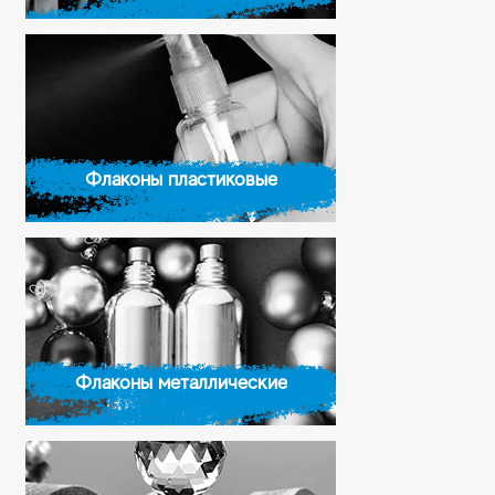
Флаконы пластиковые
Флаконы металлические